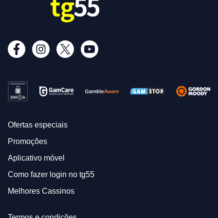
Ofertas especiais
Promoções
Aplicativo móvel
Como fazer login no tg55
Melhores Cassinos
Termos e condições