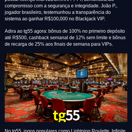
compromisso com a segurança e integridade. João P.,
jogador brasileiro, testemunhou a transparência do
sistema ao ganhar R$100,000 no Blackjack VIP.
Adira ao tg55 agora: bônus de 100% no primeiro depósito
até R$500, cashback semanal de 12% sem limite e bônus
de recarga de 25% aos finais de semana para VIPs.
No tg55, jogos populares como Lightning Roulette, Infinite