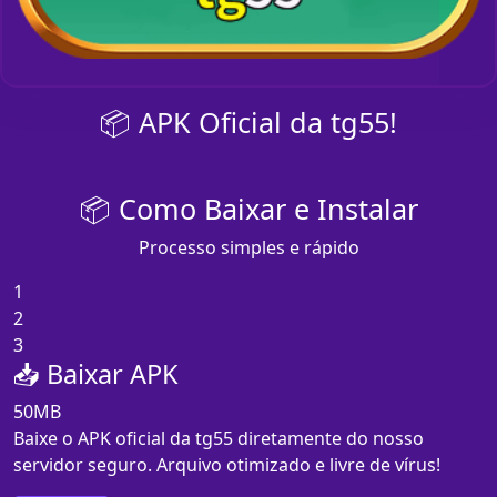
📦 APK Oficial da tg55!
📦 Como Baixar e Instalar
Processo simples e rápido
1
2
3
📥 Baixar APK
50MB
Baixe o APK oficial da tg55 diretamente do nosso
servidor seguro. Arquivo otimizado e livre de vírus!