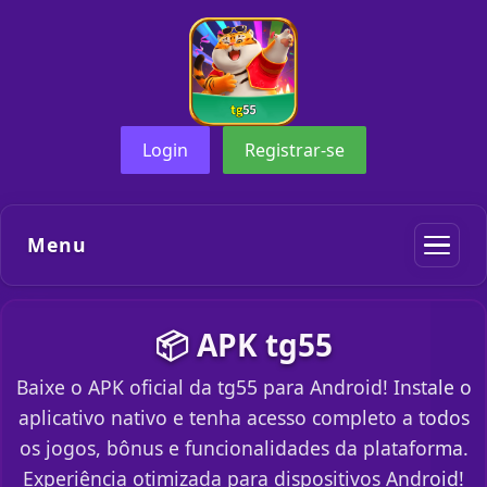
Login
Registrar-se
Menu
📦 APK tg55
Baixe o APK oficial da tg55 para Android! Instale o
aplicativo nativo e tenha acesso completo a todos
os jogos, bônus e funcionalidades da plataforma.
Experiência otimizada para dispositivos Android!