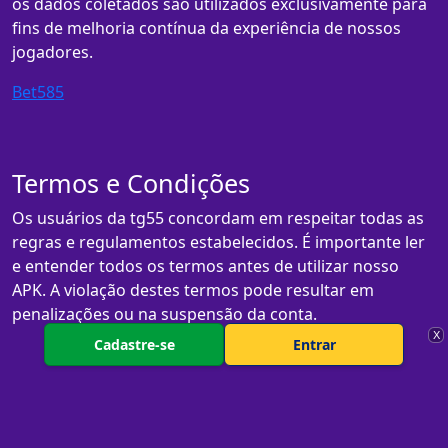
os dados coletados são utilizados exclusivamente para
fins de melhoria contínua da experiência de nossos
jogadores.
Bet585
Termos e Condições
Os usuários da tg55 concordam em respeitar todas as
regras e regulamentos estabelecidos. É importante ler
e entender todos os termos antes de utilizar nosso
APK. A violação destes termos pode resultar em
penalizações ou na suspensão da conta.
X
Cadastre-se
Entrar