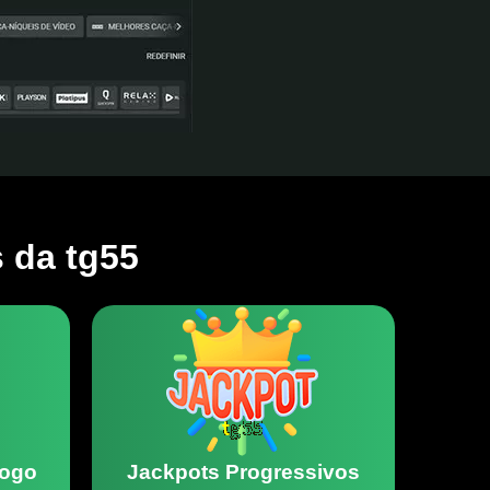
 da tg55
Jogo
Jackpots Progressivos