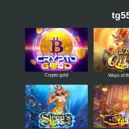
tg5
Crypto gold
Ways of th