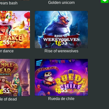
Golden unicorn
ears bash
er dance
Rise of werewolves
Rueda de chile
e of dead