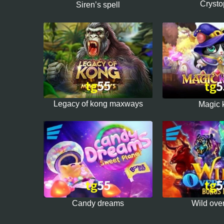
Crysto
Siren’s spell
Legacy of kong maxways
Magic k
Wild ove
Candy dreams