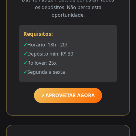
os depósitos! Não perca esta
oportunidade.
Requisitos:
Horário: 18h - 20h
Depósito mín: R$ 30
Rollover: 25x
Segunda a sexta
⚡ APROVEITAR AGORA