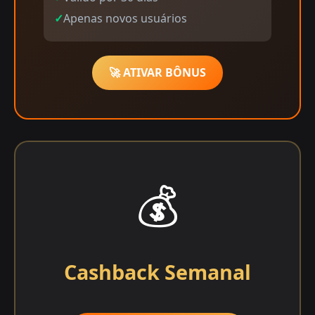
Apenas novos usuários
🚀 ATIVAR BÔNUS
💰
Cashback Semanal