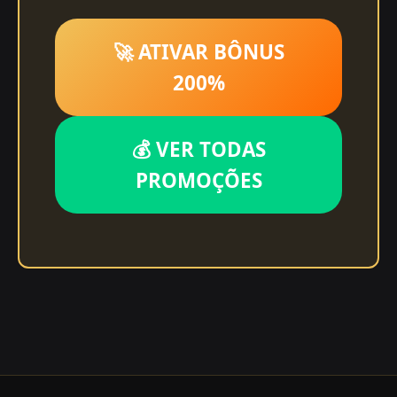
🚀 ATIVAR BÔNUS
200%
💰 VER TODAS
PROMOÇÕES