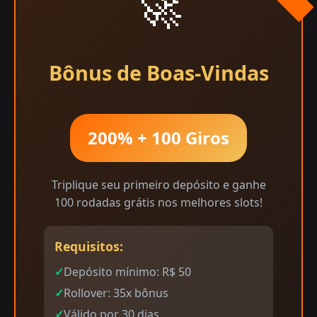
🚀
Bônus de Boas-Vindas
200% + 100 Giros
Triplique seu primeiro depósito e ganhe
100 rodadas grátis nos melhores slots!
Requisitos:
Depósito mínimo: R$ 50
Rollover: 35x bônus
Válido por 30 dias