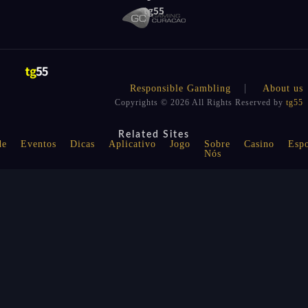
Responsible Gambling
About us
Copyrights © 2026 All Rights Reserved by
tg55
Related Sites
de
Eventos
Dicas
Aplicativo
Jogo
Sobre
Casino
Espo
Nós