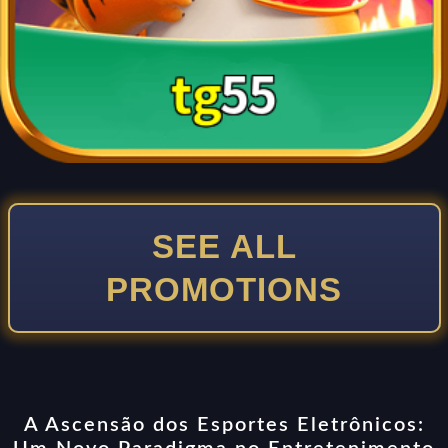
SEE ALL
PROMOTIONS
A Ascensão dos Esportes Eletrônicos: