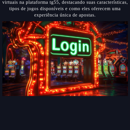
virtuais na plataforma tg55, destacando suas características,
tipos de jogos disponíveis e como eles oferecem uma
experiência única de apostas.