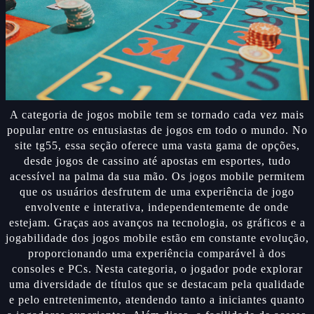
A categoria de jogos mobile tem se tornado cada vez mais
popular entre os entusiastas de jogos em todo o mundo. No
site tg55, essa seção oferece uma vasta gama de opções,
desde jogos de cassino até apostas em esportes, tudo
acessível na palma da sua mão. Os jogos mobile permitem
que os usuários desfrutem de uma experiência de jogo
envolvente e interativa, independentemente de onde
estejam. Graças aos avanços na tecnologia, os gráficos e a
jogabilidade dos jogos mobile estão em constante evolução,
proporcionando uma experiência comparável à dos
consoles e PCs. Nesta categoria, o jogador pode explorar
uma diversidade de títulos que se destacam pela qualidade
e pelo entretenimento, atendendo tanto a iniciantes quanto