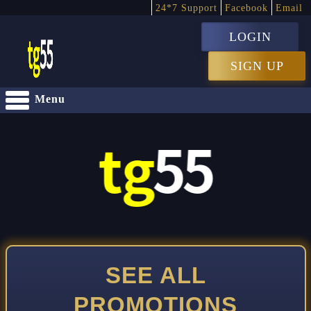
24*7 Support
Facebook
Email
LOGIN
SIGN UP
Menu
SEE ALL
PROMOTIONS