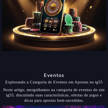
Eventos
Explorando a Categoria de Eventos em Apostas na tg55
Neste artigo, mergulhamos na categoria de eventos do site
tg55, discutindo suas características, ofertas de jogos e
dicas para apostas bem-sucedidas.