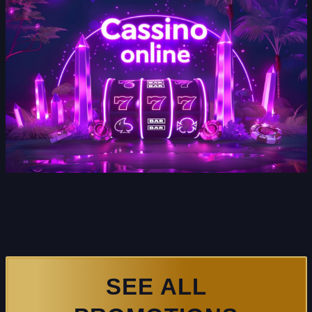
SEE ALL