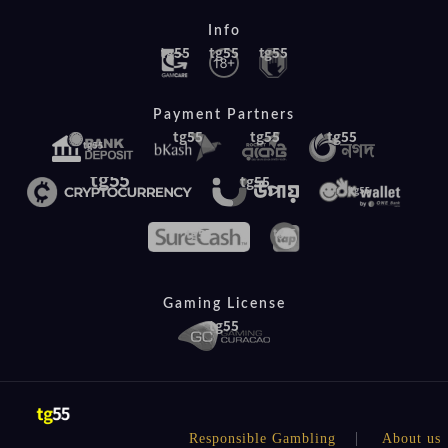
Info
Payment Partners
Gaming License
Responsible Gambling
About us